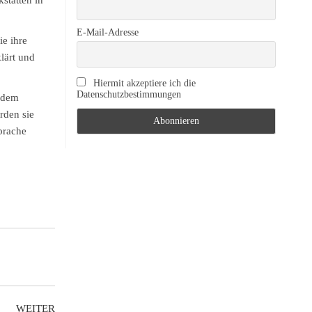
stätten in
E-Mail-Adresse
ie ihre
lärt und
Hiermit akzeptiere ich die
Datenschutzbestimmungen
 dem
rden sie
prache
WEITER