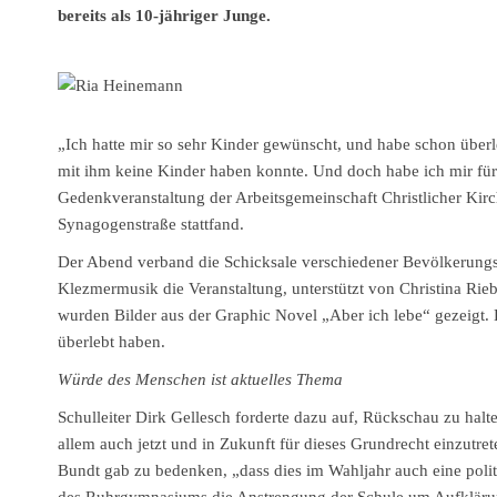
bereits als 10-jähriger Junge.
„Ich hatte mir so sehr Kinder gewünscht, und habe schon überleg
mit ihm keine Kinder haben konnte. Und doch habe ich mir für
Gedenkveranstaltung der Arbeitsgemeinschaft Christlicher Kir
Synagogenstraße stattfand.
Der Abend verband die Schicksale verschiedener Bevölkerungsg
Klezmermusik die Veranstaltung, unterstützt von Christina Rie
wurden Bilder aus der Graphic Novel „Aber ich lebe“ gezeigt. 
überlebt haben.
Würde des Menschen ist aktuelles Thema
Schulleiter Dirk Gellesch forderte dazu auf, Rückschau zu halt
allem auch jetzt und in Zukunft für dieses Grundrecht einzutr
Bundt gab zu bedenken, „dass dies im Wahljahr auch eine polit