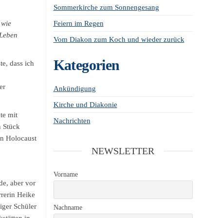
Sommerkirche zum Sonnengesang
 wie
Feiern im Regen
 Leben
Vom Diakon zum Koch und wieder zurück
Kategorien
te, dass ich
er
Ankündigung
Kirche und Diakonie
te mit
Nachrichten
n Stück
en Holocaust
NEWSLETTER
Vorname
de, aber vor
rrerin Heike
iger Schüler
Nachname