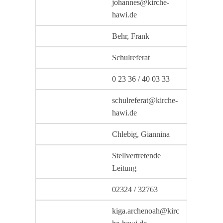
johannes@kirche-
hawi.de
Behr, Frank
Schulreferat
0 23 36 / 40 03 33
schulreferat@kirche-
hawi.de
Chlebig, Giannina
Stellvertretende
Leitung
02324 / 32763
kiga.archenoah@kirc