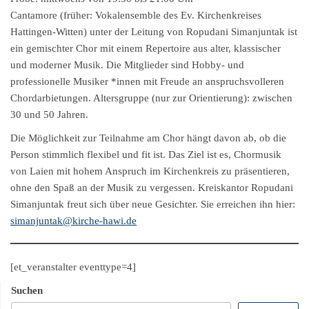
Cantamore (früher: Vokalensemble des Ev. Kirchenkreises
Hattingen-Witten) unter der Leitung von Ropudani Simanjuntak ist
ein gemischter Chor mit einem Reper­toire aus alter, klassischer
und moderner Musik. Die Mitglieder sind Hobby- und
professionelle Musiker *innen mit Freude an anspruchsvolleren
Chordarbietungen. Altersgruppe (nur zur Orientierung): zwischen
30 und 50 Jahren.
Die Möglichkeit zur Teilnahme am Chor hängt davon ab, ob die
Person stimmlich flexibel und fit ist. Das Ziel ist es, Chormusik
von Laien mit hohem Anspruch im Kirchenkreis zu präsentieren,
ohne den Spaß an der Musik zu vergessen. Kreiskantor Ropudani
Simanjuntak freut sich über neue Gesichter. Sie erreichen ihn hier:
simanjuntak@kirche-hawi.de
[et_veranstalter eventtype=4]
Suchen