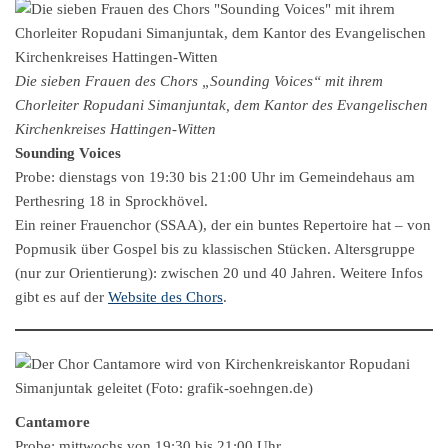
Die sieben Frauen des Chors „Sounding Voices“ mit ihrem
Chorleiter Ropudani Simanjuntak, dem Kantor des Evangelischen
Kirchenkreises Hattingen-Witten
Sounding Voices
Probe: dienstags von 19:30 bis 21:00 Uhr im Gemeindehaus am
Perthesring 18 in Sprockhövel.
Ein reiner Frauenchor (SSAA), der ein buntes Repertoire hat – von
Popmusik über Gospel bis zu klassischen Stücken. Altersgruppe
(nur zur Orientierung): zwischen 20 und 40 Jahren. Weitere Infos
gibt es auf der
Website des Chors
.
Cantamore
Probe: mittwochs von 19:30 bis 21:00 Uhr